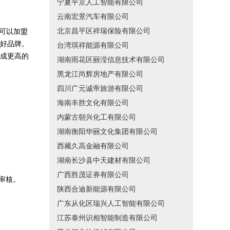
宁夏平京人工智能有限公司
云南宏景汽车有限公司
北京昌平区祥瑞保险有限公司
可以加盟
好品牌。
台湾琪祥能源有限公司
成更高的
湖南雨花区丽滢信息技术有限公司
黑龙江尚辉房地产有限公司
四川广元诚帝旅游有限公司
海南丰胜文化有限公司
内蒙古朝兴化工有限公司
湖南衡阳华丽文化集团有限公司
西藏久高金融有限公司
湖南长沙县中天建材有限公司
广西胜茂证券有限公司
审核。
陕西合迪新能源有限公司
广东从化区瑞兴人工智能有限公司
江苏泰州识相智能制造有限公司