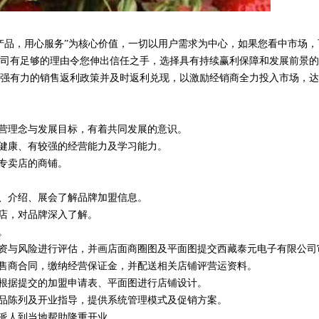
产品，用心服务”为核心价值，一切以用户需求为中心，如果您看中市场，
司有足够的理由令您伸出信任之手，选择具有持续赢利保障和发展前景的
强有力的销售返利政策并及时返利兑现，以激励经销商全力投入市场，达
经营理念与发展目标，有着共同发展的意识。
体健康、有较强的经营能力及学习能力。
为专卖店的商铺。
体、介绍、展会了解品牌加盟信息。
舰店，对品牌深入了解。
。
投资与风险进行评估，并画店面商圈图及平面图提交西藏泰元电子有限公司
零售商合同，缴纳经营保证金，并配送相关店铺评营运资料。
司根据提交的加盟申请表、平面图进行店铺设计。
货品陈列及开业指导，提供系统管理模式及促销方案。
司派人到当地帮助隆重开业。