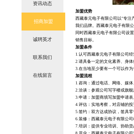
资讯动态
加盟优势
西藏泰元电子有限公司以“专注
招商加盟
我们品牌。西藏泰元电子有限公
同时西藏泰元电子有限公司设置
诚聘英才
销售目标。
加盟条件
1.认可西藏泰元电子有限公司
联系我们
2.请具备一定的文化素养、身
3.在当地至少要有一个可以作
在线留言
加盟流程
1.咨询：通过电话、网络、媒
2.洽谈：参观公司写字楼或旗
3.申请：加盟商填写加盟申请表
4.评估：实地考察，对店铺的
5.签约：双方达成协议，签具
6.装修：西藏泰元电子有限公
7.培训：提供专业培训、协助
8.开业：西藏泰元电子有限公